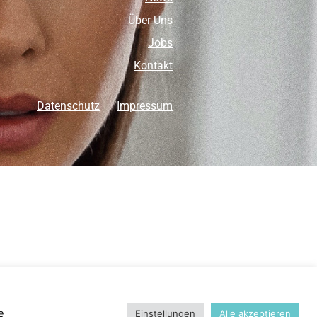
Über Uns
Jobs
Kontakt
Datenschutz
Impressum
e
Einstellungen
Alle akzeptieren