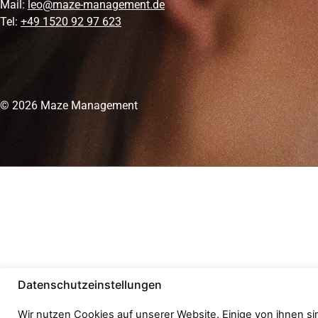
Mail:
leo@maze-management.de
Tel:
+49 1520 92 97 623
© 2026 Maze Management
Datenschutzeinstellungen
Wir nutzen Cookies auf unserer Website. Einige von ihnen si