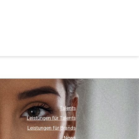
Talents
Leistungen für Talents
Leistungen für Brands
News