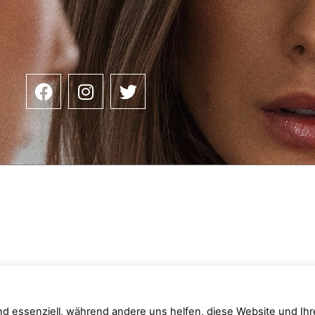
nd essenziell, während andere uns helfen, diese Website und Ihr