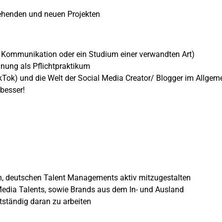
ehenden und neuen Projekten
, Kommunikation oder ein Studium einer verwandten Art)
nung als Pflichtpraktikum
kTok) und die Welt der Social Media Creator/ Blogger im Allgem
 besser!
en, deutschen Talent Managements aktiv mitzugestalten
 Media Talents, sowie Brands aus dem In- und Ausland
stständig daran zu arbeiten