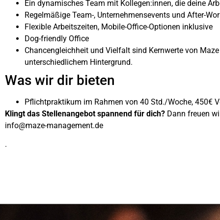
Ein dynamisches Team mit Kollegen:innen, die deine Arb
Regelmäßige Team-, Unternehmensevents und After-Work-
Flexible Arbeitszeiten, Mobile-Office-Optionen inklusive
Dog-friendly Office
Chancengleichheit und Vielfalt sind Kernwerte von Ma
unterschiedlichem Hintergrund.
Was wir dir bieten
Pflichtpraktikum im Rahmen von 40 Std./Woche, 450€ Ve
Klingt das Stellenangebot spannend für dich?
Dann freuen wir
info@maze-management.de
.