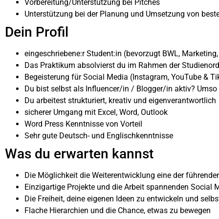
Vorbereitung/Unterstützung bei Pitches
Unterstützung bei der Planung und Umsetzung von best
Dein Profil
eingeschriebene:r Student:in (bevorzugt BWL, Marketing
Das Praktikum absolvierst du im Rahmen der Studienord
Begeisterung für Social Media (Instagram, YouTube & Ti
Du bist selbst als Influencer/in / Blogger/in aktiv? Umso
Du arbeitest strukturiert, kreativ und eigenverantwortlich
sicherer Umgang mit Excel, Word, Outlook
Word Press Kenntnisse von Vorteil
Sehr gute Deutsch- und Englischkenntnisse
Was du erwarten kannst
Die Möglichkeit die Weiterentwicklung eine der führend
Einzigartige Projekte und die Arbeit spannenden Social
Die Freiheit, deine eigenen Ideen zu entwickeln und selb
Flache Hierarchien und die Chance, etwas zu bewegen