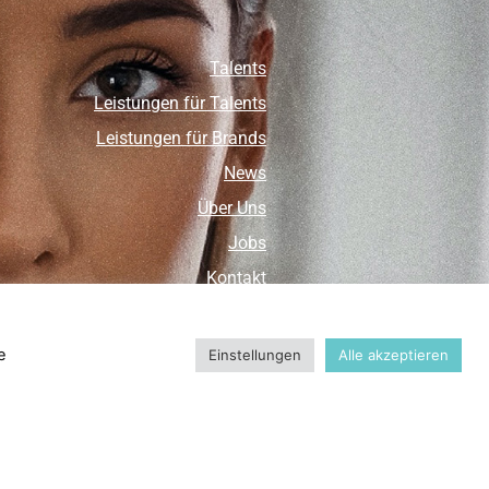
Talents
Leistungen für Talents
Leistungen für Brands
News
Über Uns
Jobs
Kontakt
Datenschutz
Impressum
e
Einstellungen
Alle akzeptieren