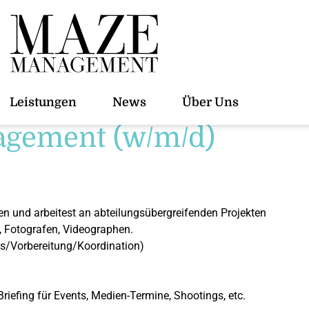
Leistungen
News
Über Uns
agement (w/m/d)
hen und arbeitest an abteilungsübergreifenden Projekten
, Fotografen, Videographen.
gs/Vorbereitung/Koordination)
Briefing für Events, Medien-Termine, Shootings, etc.