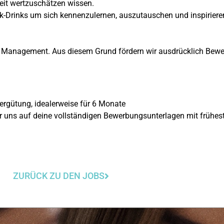
eit wertzuschätzen wissen.
Drinks um sich kennenzulernen, auszutauschen und inspiriere
ze Management. Aus diesem Grund fördern wir ausdrücklich Bew
rgütung, idealerweise für 6 Monate
 uns auf deine vollständigen Bewerbungsunterlagen mit frühest
ZURÜCK ZU DEN JOBS