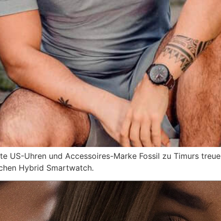
rte US-Uhren und Accessoires-Marke Fossil zu Timurs tre
ischen Hybrid Smartwatch.