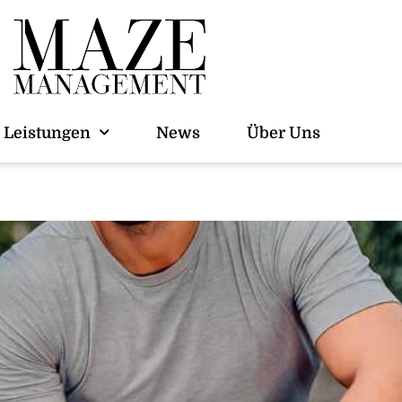
l
Leistungen
News
Über Uns