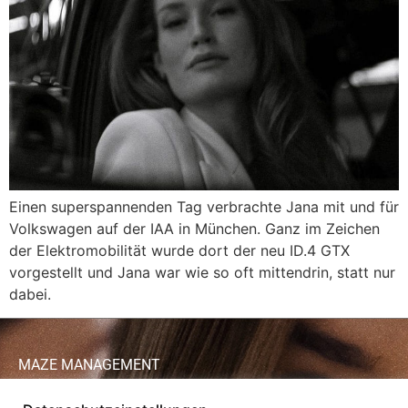
Einen superspannenden Tag verbrachte Jana mit und für
Volkswagen auf der IAA in München. Ganz im Zeichen
der Elektromobilität wurde dort der neu ID.4 GTX
vorgestellt und Jana war wie so oft mittendrin, statt nur
dabei.
MAZE MANAGEMENT
Renato Leo