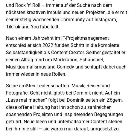
und Rock ’n’ Roll – immer auf der Suche nach dem
nächsten kreativen Impuls und neuen Projekten, die er mit
seiner stetig wachsenden Community auf Instagram,
TikTok und YouTube teilt.
Nach einem Jahrzehnt im IT-Projektmanagement
entschied er sich 2022 für den Schritt in die komplette
Selbstständigkeit als Content Creator. Seither gestaltet er
seinen Alltag rund um Moderation, Schauspiel,
Musikjournalismus und Comedy und schlüpft dabei auch
immer wieder in neue Rollen.
Seine größten Leidenschaften: Musik, Reisen und
Fotografie. Geht nicht, gibt’s bei Dominik nicht: Auf ein
„Lass mal machen“ folgt bei Dominik selten ein Zögern,
diese offene Haltung hat ihn schon zu zahlreichen
spannenden Projekten und inspirierenden Begegnungen
geführt. Neue Ideen und unterhaltsamer Content stehen
bei ihm nie still – sie warten nur darauf, umgesetzt zu