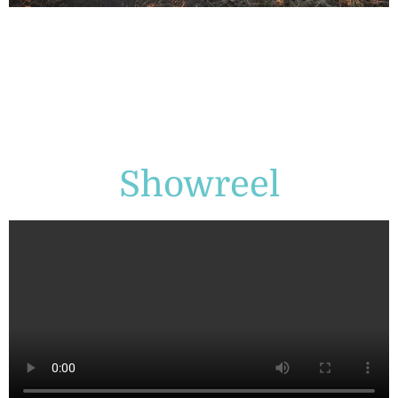
Showreel