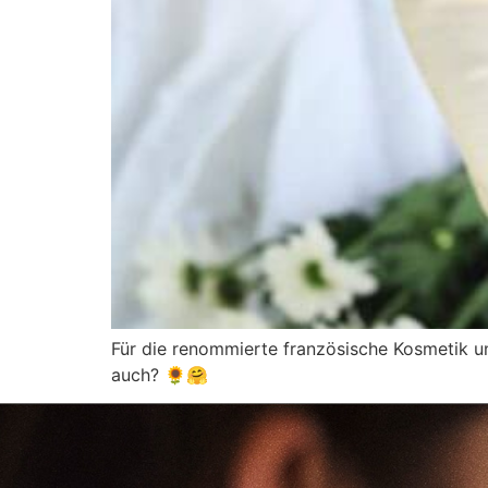
Für die renommierte französische Kosmetik un
auch? 🌻🤗